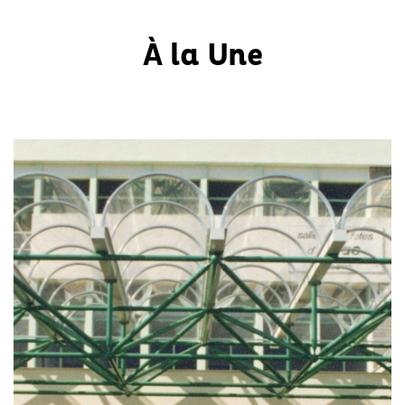
À la Une