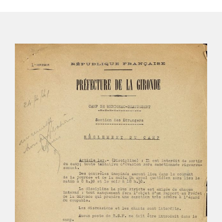
Extrait du registre chronologique d’entrées et de sorties
des internés politiques, juifs et étrangers, novembre 1940-