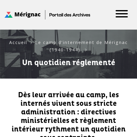
Panneau de gestion des cookies
Accueil
Le camp d’internement de Mérignac
(1940-1944)
Un quotidien réglementé
Dès leur arrivée au camp, les
internés vivent sous stricte
administration : directives
ministérielles et règlement
intérieur rythment un quotidien